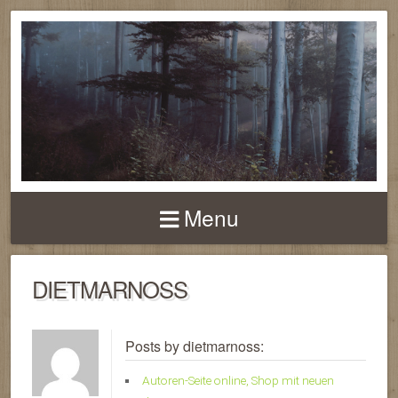
MERLINS
BOOKSHOP
Menu
DIETMARNOSS
Posts by dietmarnoss:
Autoren-Seite online, Shop mit neuen