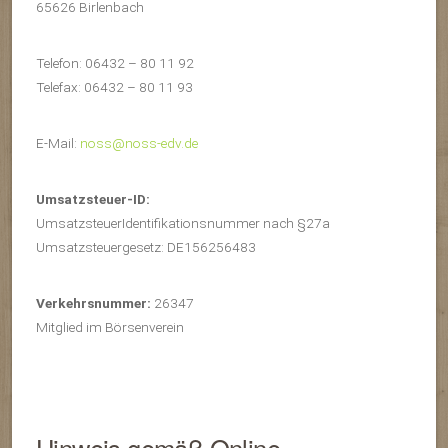
65626 Birlenbach
Telefon: 06432 – 80 11 92
Telefax: 06432 – 80 11 93
E-Mail:
noss@noss-edv.de
Umsatzsteuer-ID:
UmsatzsteuerIdentifikationsnummer nach §27a
Umsatzsteuergesetz: DE156256483
Verkehrsnummer:
26347
Mitglied im Börsenverein