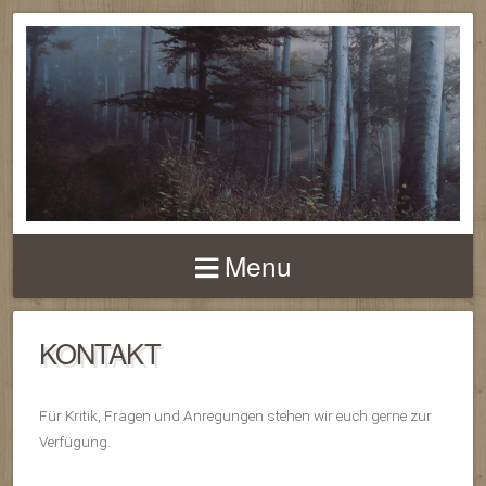
MERLINS
BOOKSHOP
Menu
KONTAKT
Für Kritik, Fragen und Anregungen stehen wir euch gerne zur
Verfügung.